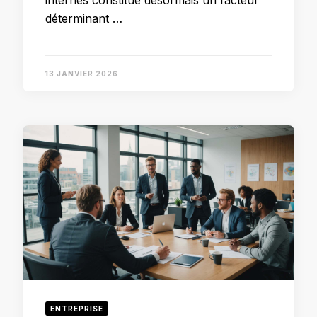
déterminant …
13 JANVIER 2026
ENTREPRISE