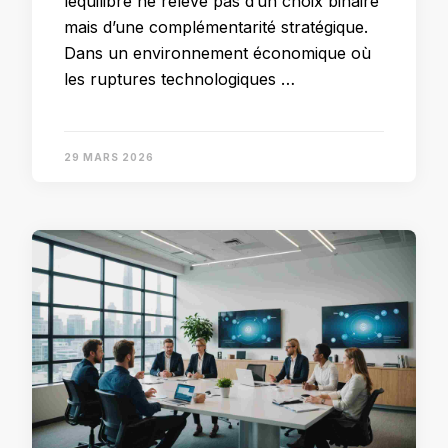
léquilibre ne relève pas d’un choix binaire
mais d’une complémentarité stratégique.
Dans un environnement économique où
les ruptures technologiques …
29 MARS 2026