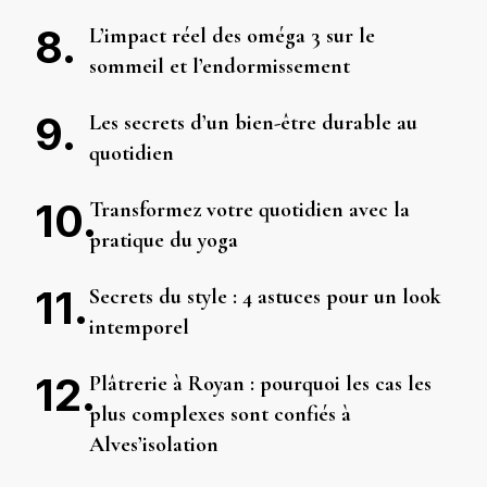
L’impact réel des oméga 3 sur le
sommeil et l’endormissement
Les secrets d’un bien-être durable au
quotidien
Transformez votre quotidien avec la
pratique du yoga
Secrets du style : 4 astuces pour un look
intemporel
Plâtrerie à Royan : pourquoi les cas les
plus complexes sont confiés à
Alves’isolation