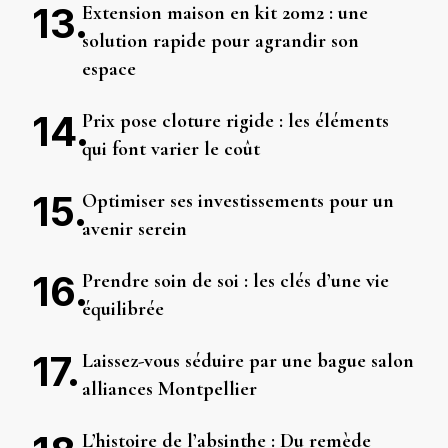
Extension maison en kit 20m2 : une
solution rapide pour agrandir son
espace
Prix pose cloture rigide : les éléments
qui font varier le coût
Optimiser ses investissements pour un
avenir serein
Prendre soin de soi : les clés d’une vie
équilibrée
Laissez-vous séduire par une bague salon
alliances Montpellier
L’histoire de l’absinthe : Du remède