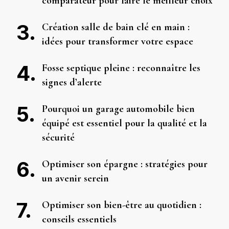
comparateur pour faire le meilleur choix
Création salle de bain clé en main :
idées pour transformer votre espace
Fosse septique pleine : reconnaître les
signes d’alerte
Pourquoi un garage automobile bien
équipé est essentiel pour la qualité et la
sécurité
Optimiser son épargne : stratégies pour
un avenir serein
Optimiser son bien-être au quotidien :
conseils essentiels