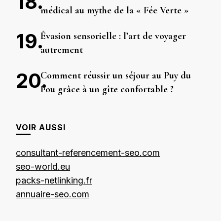
médical au mythe de la « Fée Verte »
Évasion sensorielle : l’art de voyager
autrement
Comment réussir un séjour au Puy du
Fou grâce à un gîte confortable ?
VOIR AUSSI
consultant-referencement-seo.com
seo-world.eu
packs-netlinking.fr
annuaire-seo.com