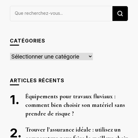
Vous
recherchiez
quelque
chose ?
CATÉGORIES
Catégories
ARTICLES RÉCENTS
Équipements pour travaux fluviaux :
comment bien choisir son matériel sans
prendre de risque ?
Trouver l’assurance idéale : utilisez un