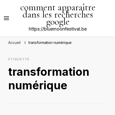
comment apparaître
dans les recherches
google
https://bluemoonfestival.be
Accueil
transformation numérique
ÉTIQUETTE
transformation
numérique