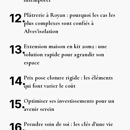
Plâtrerie à Royan : pourquoi les cas les
plus complexes sont confiés à
Alves’isolation
Extension maison en kit 20m2 : une
solution rapide pour agrandir son
espace
Prix pose cloture rigide : les éléments
qui font varier le coût
Optimiser ses investissements pour un
avenir serein
Prendre soin de soi : les clés d’une vie