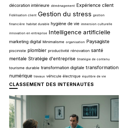
Expérience client
décoration intérieure
déménagement
Gestion du stress
Fidélisation client
gestion
hygiène de vie
financière
habitat durable
immersion culturelle
Intelligence artificielle
innovation en entreprise
Paysagiste
marketing digital
Minimalisme
organisation
plombier
santé
pisciniste
productivité
rénovation
mentale
Stratégie d'entreprise
Stratégie de contenu
transformation
transformation digitale
tourisme durable
numérique
véhicule électrique
travaux
équilibre de vie
CLASSEMENT DES INTERNAUTES