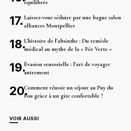
équilibrée
Laissez-vous séduire par une bague salon
alliances Montpellier
L’histoire de l’absinthe : Du remède
médical au mythe de la « Fée Verte »
Évasion sensorielle : l’art de voyager
autrement
Comment réussir un séjour au Puy du
Fou grâce à un gîte confortable ?
VOIR AUSSI