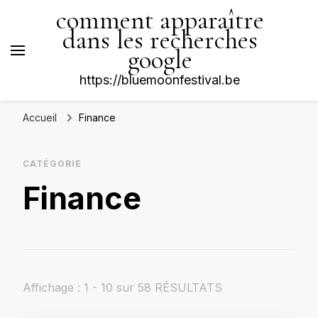
comment apparaître
dans les recherches
google
https://bluemoonfestival.be
Accueil
Finance
CATÉGORIE
Finance
Affichage : 1 - 10 sur 58 RÉSULTATS