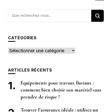
Vous
recherchiez
quelque
chose ?
CATÉGORIES
Catégories
ARTICLES RÉCENTS
Équipements pour travaux fluviaux :
comment bien choisir son matériel sans
prendre de risque ?
Trouver l’assurance idéale : utilisez un