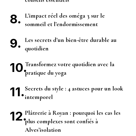
conseils essentiels
L’impact réel des oméga 3 sur le
sommeil et l’endormissement
Les secrets d’un bien-être durable au
quotidien
Transformez votre quotidien avec la
pratique du yoga
Secrets du style : 4 astuces pour un look
intemporel
Plâtrerie à Royan : pourquoi les cas les
plus complexes sont confiés à
Alves’isolation