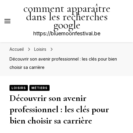
comment apparaître
dans les recherches
google
https://bluemoonfestival.be
Accueil
Loisirs
Découvrir son avenir professionnel : les clés pour bien
choisir sa carrière
LOISIRS
MÉTIERS
Découvrir son avenir
professionnel : les clés pour
bien choisir sa carrière