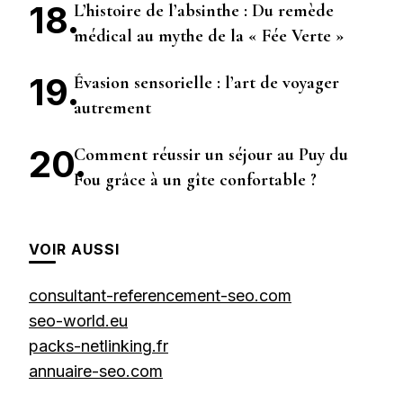
L’histoire de l’absinthe : Du remède
médical au mythe de la « Fée Verte »
Évasion sensorielle : l’art de voyager
autrement
Comment réussir un séjour au Puy du
Fou grâce à un gîte confortable ?
VOIR AUSSI
consultant-referencement-seo.com
seo-world.eu
packs-netlinking.fr
annuaire-seo.com