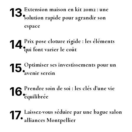
Extension maison en kit 20m2 : une
solution rapide pour agrandir son
espace
Prix pose cloture rigide : les éléments
qui font varier le coût
Optimiser ses investissements pour un
avenir serein
Prendre soin de soi : les clés d’une vie
équilibrée
Laissez-vous séduire par une bague salon
alliances Montpellier