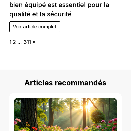
bien équipé est essentiel pour la
qualité et la sécurité
Voir article complet
Page:
Next
1
2
…
311
»
Articles recommandés