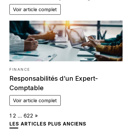
Voir article complet
FINANCE
Responsabilités d’un Expert-
Comptable
Voir article complet
Page:
Next
1
2
…
622
»
LES ARTICLES PLUS ANCIENS