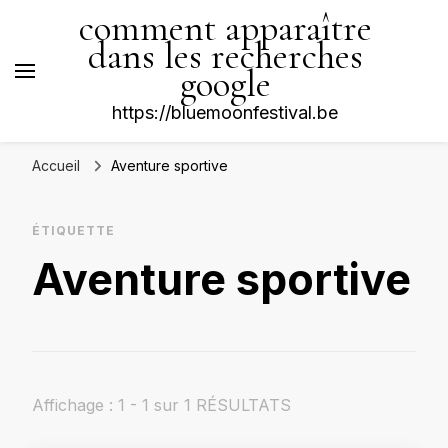
comment apparaître
dans les recherches
google
https://bluemoonfestival.be
Accueil
Aventure sportive
ÉTIQUETTE
Aventure sportive
Affichage : 1 - 1 sur 1 RÉSULTATS