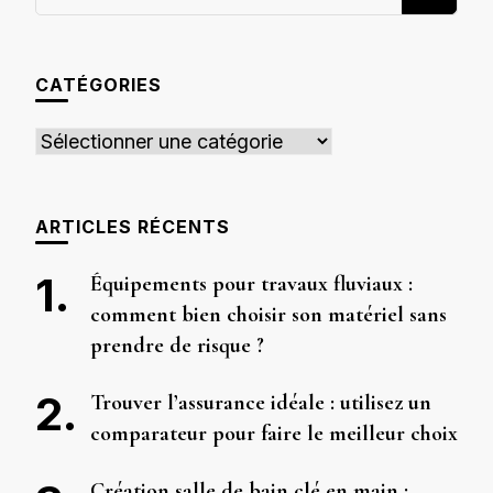
recherchiez
quelque
chose ?
CATÉGORIES
Catégories
ARTICLES RÉCENTS
Équipements pour travaux fluviaux :
comment bien choisir son matériel sans
prendre de risque ?
Trouver l’assurance idéale : utilisez un
comparateur pour faire le meilleur choix
Création salle de bain clé en main :