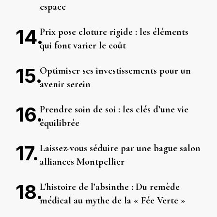
espace
Prix pose cloture rigide : les éléments
qui font varier le coût
Optimiser ses investissements pour un
avenir serein
Prendre soin de soi : les clés d’une vie
équilibrée
Laissez-vous séduire par une bague salon
alliances Montpellier
L’histoire de l’absinthe : Du remède
médical au mythe de la « Fée Verte »