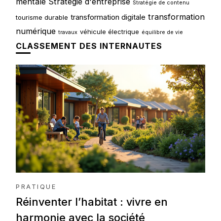
mentale
Stratégie d'entreprise
Stratégie de contenu
transformation
transformation digitale
tourisme durable
numérique
véhicule électrique
travaux
équilibre de vie
CLASSEMENT DES INTERNAUTES
PRATIQUE
Réinventer l’habitat : vivre en
harmonie avec la société