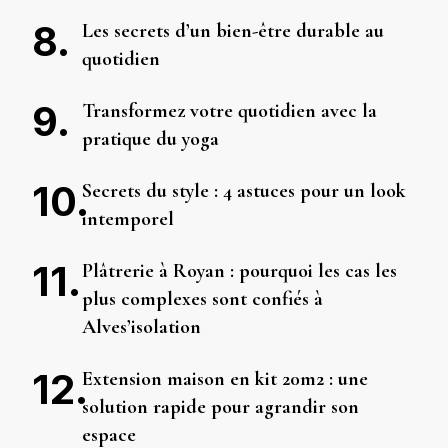
Les secrets d’un bien-être durable au
quotidien
Transformez votre quotidien avec la
pratique du yoga
Secrets du style : 4 astuces pour un look
intemporel
Plâtrerie à Royan : pourquoi les cas les
plus complexes sont confiés à
Alves’isolation
Extension maison en kit 20m2 : une
solution rapide pour agrandir son
espace