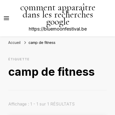
comment apparaître
dans les recherches
google
https://bluemoonfestival.be
Accueil
camp de fitness
ÉTIQUETTE
camp de fitness
Affichage : 1 - 1 sur 1 RÉSULTATS