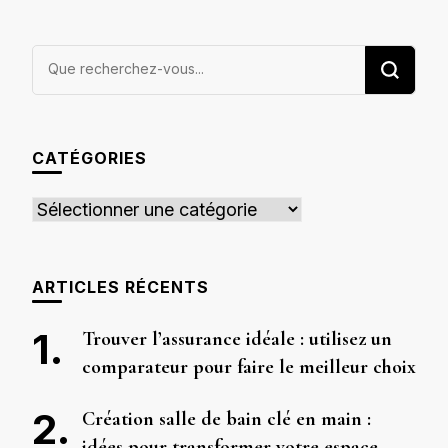
Vous
recherchiez
quelque
chose ?
CATÉGORIES
Catégories
ARTICLES RÉCENTS
Trouver l’assurance idéale : utilisez un
comparateur pour faire le meilleur choix
Création salle de bain clé en main :
idées pour transformer votre espace