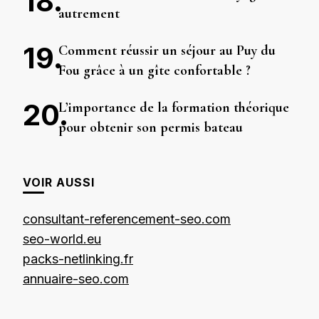
autrement
Comment réussir un séjour au Puy du
Fou grâce à un gîte confortable ?
L’importance de la formation théorique
pour obtenir son permis bateau
VOIR AUSSI
consultant-referencement-seo.com
seo-world.eu
packs-netlinking.fr
annuaire-seo.com