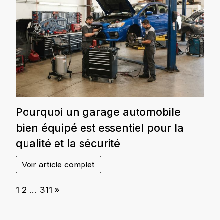
Pourquoi un garage automobile
bien équipé est essentiel pour la
qualité et la sécurité
Voir article complet
Page:
Next
1
2
…
311
»