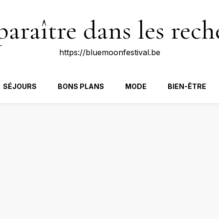
raître dans les rech
https://bluemoonfestival.be
SÉJOURS
BONS PLANS
MODE
BIEN-ÊTRE