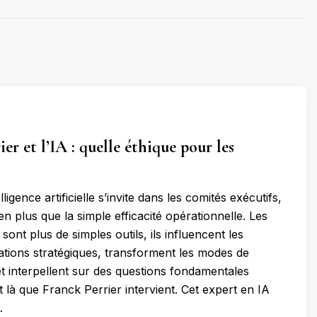
er et l’IA : quelle éthique pour les
lligence artificielle s’invite dans les comités exécutifs,
bien plus que la simple efficacité opérationnelle. Les
sont plus de simples outils, ils influencent les
ations stratégiques, transforment les modes de
 interpellent sur des questions fondamentales
t là que Franck Perrier intervient. Cet expert en IA
…