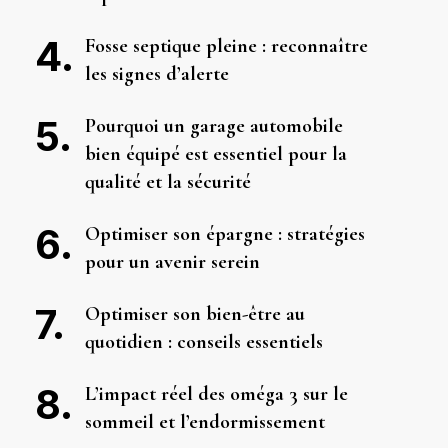
Fosse septique pleine : reconnaître
les signes d’alerte
Pourquoi un garage automobile
bien équipé est essentiel pour la
qualité et la sécurité
Optimiser son épargne : stratégies
pour un avenir serein
Optimiser son bien-être au
quotidien : conseils essentiels
L’impact réel des oméga 3 sur le
sommeil et l’endormissement