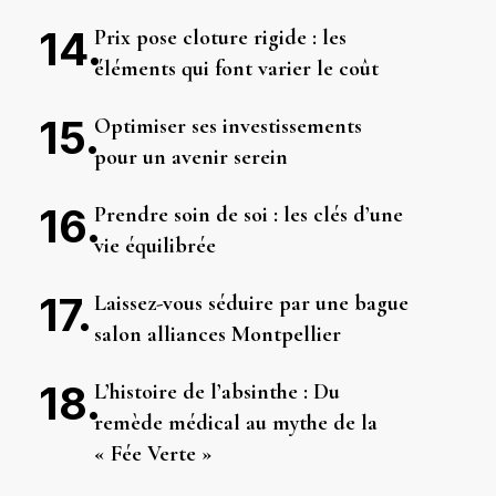
Prix pose cloture rigide : les
éléments qui font varier le coût
Optimiser ses investissements
pour un avenir serein
Prendre soin de soi : les clés d’une
vie équilibrée
Laissez-vous séduire par une bague
salon alliances Montpellier
L’histoire de l’absinthe : Du
remède médical au mythe de la
« Fée Verte »