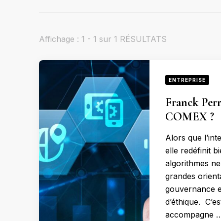
Affichage : 1 - 1 sur 1 RÉSULTATS
ENTREPRISE
Franck Perri
COMEX ?
Alors que l’inte
elle redéfinit 
algorithmes ne 
grandes orient
gouvernance et
d’éthique. C’es
accompagne 