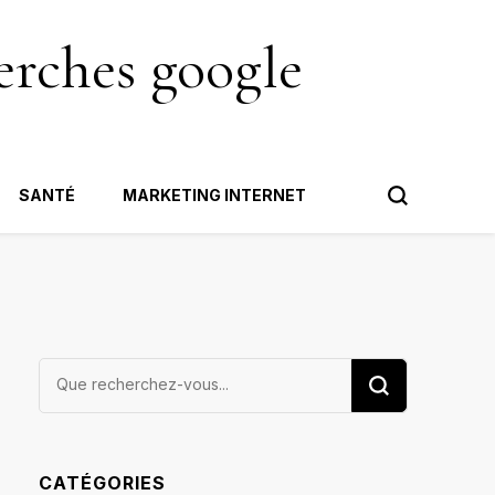
erches google
SANTÉ
MARKETING INTERNET
Vous
recherchiez
quelque
chose ?
CATÉGORIES