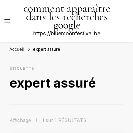
comment apparaître
dans les recherches
google
https://bluemoonfestival.be
Accueil
expert assuré
ÉTIQUETTE
expert assuré
Affichage : 1 - 1 sur 1 RÉSULTATS