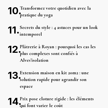
Transformez votre quotidien avec la
pratique du yoga
Secrets du style : 4 astuces pour un look
intemporel
Plâtrerie à Royan : pourquoi les cas les
plus complexes sont confiés à
Alves’isolation
Extension maison en kit 20m2 : une
solution rapide pour agrandir son
espace
Prix pose cloture rigide : les éléments
qui font varier le coût