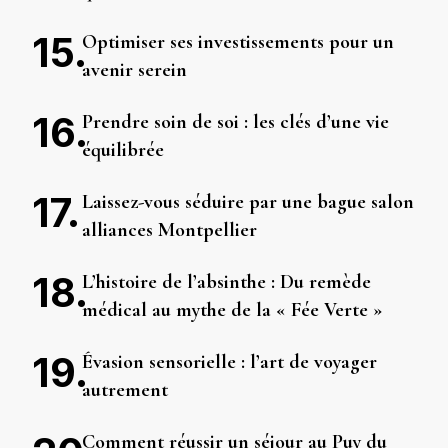
Optimiser ses investissements pour un
avenir serein
Prendre soin de soi : les clés d’une vie
équilibrée
Laissez-vous séduire par une bague salon
alliances Montpellier
L’histoire de l’absinthe : Du remède
médical au mythe de la « Fée Verte »
Évasion sensorielle : l’art de voyager
autrement
Comment réussir un séjour au Puy du