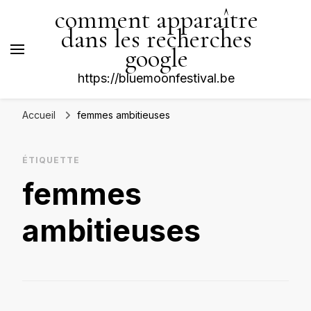
comment apparaître
dans les recherches
google
https://bluemoonfestival.be
Accueil
femmes ambitieuses
ÉTIQUETTE
femmes
ambitieuses