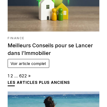
FINANCE
Meilleurs Conseils pour se Lancer
dans l’Immobilier
Voir article complet
Page:
Next
1
2
…
622
»
LES ARTICLES PLUS ANCIENS