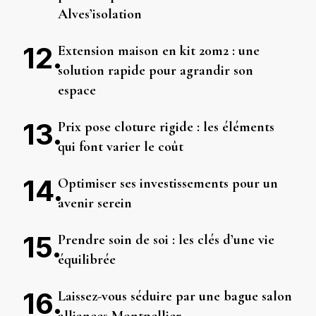
Alves’isolation
Extension maison en kit 20m2 : une
solution rapide pour agrandir son
espace
Prix pose cloture rigide : les éléments
qui font varier le coût
Optimiser ses investissements pour un
avenir serein
Prendre soin de soi : les clés d’une vie
équilibrée
Laissez-vous séduire par une bague salon
alliances Montpellier