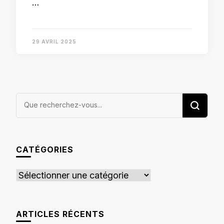
…
29 AVRIL 2025
Vous
recherchiez
quelque
chose ?
CATÉGORIES
Catégories
ARTICLES RÉCENTS