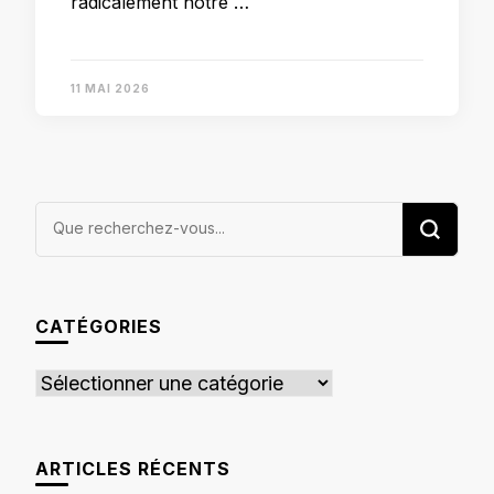
radicalement notre …
11 MAI 2026
Vous
recherchiez
quelque
chose ?
CATÉGORIES
Catégories
ARTICLES RÉCENTS