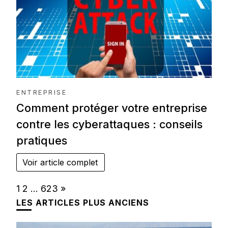
ENTREPRISE
Comment protéger votre entreprise
contre les cyberattaques : conseils
pratiques
Voir article complet
Page:
Next
1
2
…
623
»
LES ARTICLES PLUS ANCIENS