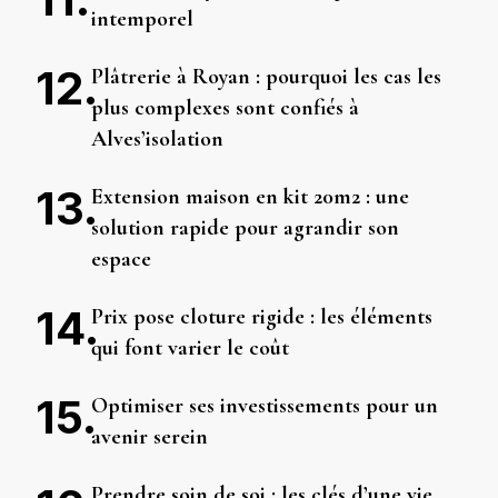
intemporel
Plâtrerie à Royan : pourquoi les cas les
plus complexes sont confiés à
Alves’isolation
Extension maison en kit 20m2 : une
solution rapide pour agrandir son
espace
Prix pose cloture rigide : les éléments
qui font varier le coût
Optimiser ses investissements pour un
avenir serein
Prendre soin de soi : les clés d’une vie