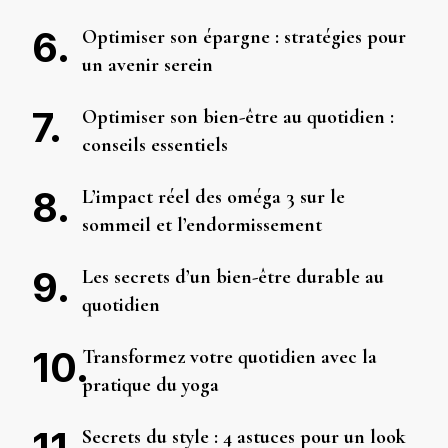
Optimiser son épargne : stratégies pour
un avenir serein
Optimiser son bien-être au quotidien :
conseils essentiels
L’impact réel des oméga 3 sur le
sommeil et l’endormissement
Les secrets d’un bien-être durable au
quotidien
Transformez votre quotidien avec la
pratique du yoga
Secrets du style : 4 astuces pour un look