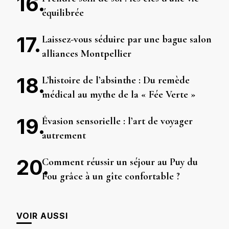
équilibrée
Laissez-vous séduire par une bague salon
alliances Montpellier
L’histoire de l’absinthe : Du remède
médical au mythe de la « Fée Verte »
Évasion sensorielle : l’art de voyager
autrement
Comment réussir un séjour au Puy du
Fou grâce à un gîte confortable ?
VOIR AUSSI