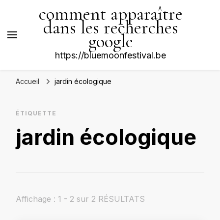
comment apparaître
dans les recherches
google
https://bluemoonfestival.be
Accueil
jardin écologique
ÉTIQUETTE
jardin écologique
Affichage : 1 - 2 sur 2 RÉSULTATS