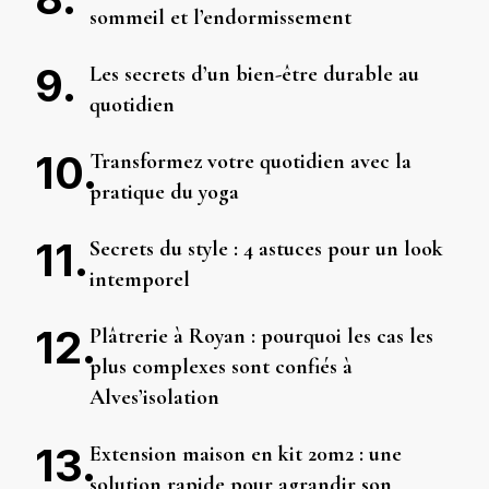
sommeil et l’endormissement
Les secrets d’un bien-être durable au
quotidien
Transformez votre quotidien avec la
pratique du yoga
Secrets du style : 4 astuces pour un look
intemporel
Plâtrerie à Royan : pourquoi les cas les
plus complexes sont confiés à
Alves’isolation
Extension maison en kit 20m2 : une
solution rapide pour agrandir son