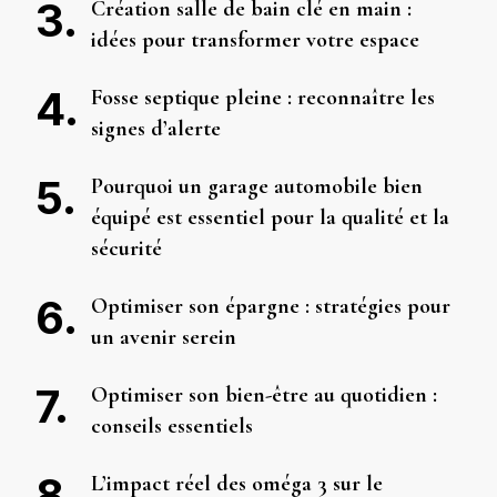
Création salle de bain clé en main :
idées pour transformer votre espace
Fosse septique pleine : reconnaître les
signes d’alerte
Pourquoi un garage automobile bien
équipé est essentiel pour la qualité et la
sécurité
Optimiser son épargne : stratégies pour
un avenir serein
Optimiser son bien-être au quotidien :
conseils essentiels
L’impact réel des oméga 3 sur le