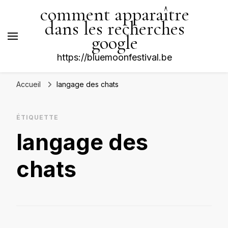
comment apparaître
dans les recherches
google
https://bluemoonfestival.be
Accueil
langage des chats
ÉTIQUETTE
langage des
chats