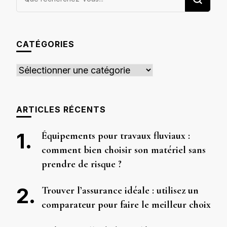
recherchiez
quelque
chose ?
CATÉGORIES
Catégories
ARTICLES RÉCENTS
Équipements pour travaux fluviaux :
comment bien choisir son matériel sans
prendre de risque ?
Trouver l’assurance idéale : utilisez un
comparateur pour faire le meilleur choix