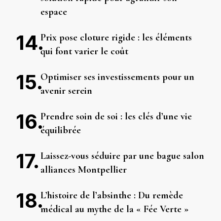
espace
Prix pose cloture rigide : les éléments
qui font varier le coût
Optimiser ses investissements pour un
avenir serein
Prendre soin de soi : les clés d’une vie
équilibrée
Laissez-vous séduire par une bague salon
alliances Montpellier
L’histoire de l’absinthe : Du remède
médical au mythe de la « Fée Verte »