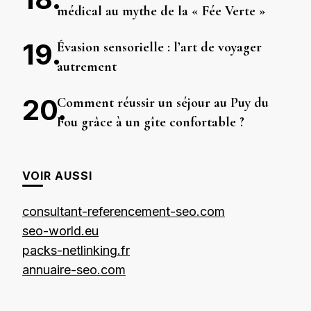
médical au mythe de la « Fée Verte »
Évasion sensorielle : l’art de voyager
autrement
Comment réussir un séjour au Puy du
Fou grâce à un gîte confortable ?
VOIR AUSSI
consultant-referencement-seo.com
seo-world.eu
packs-netlinking.fr
annuaire-seo.com