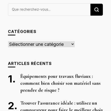
Vous
recherchiez
quelque
chose ?
CATÉGORIES
Catégories
ARTICLES RÉCENTS
Équipements pour travaux fluviaux :
comment bien choisir son matériel sans
prendre de risque ?
Trouver l’assurance idéale : utilisez un
comparateur pour faire le meilleur choix