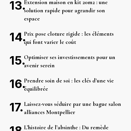
Extension maison en kit 20m2 : une
solution rapide pour agrandir son
espace
Prix pose cloture rigide : les éléments
qui font varier le coût
Optimiser ses investissements pour un
avenir serein
Prendre soin de soi : les clés d’une vie
équilibrée
Laissez-vous séduire par une bague salon
alliances Montpellier
L’histoire de l’absinthe : Du remède