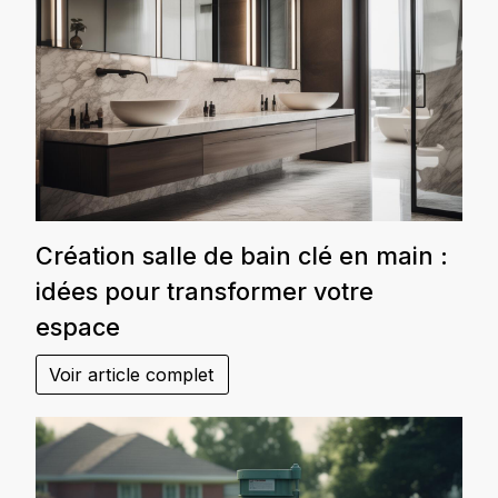
Création salle de bain clé en main :
idées pour transformer votre
espace
Voir article complet