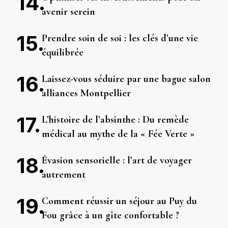
avenir serein
Prendre soin de soi : les clés d’une vie
équilibrée
Laissez-vous séduire par une bague salon
alliances Montpellier
L’histoire de l’absinthe : Du remède
médical au mythe de la « Fée Verte »
Évasion sensorielle : l’art de voyager
autrement
Comment réussir un séjour au Puy du
Fou grâce à un gîte confortable ?