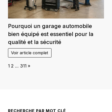
Pourquoi un garage automobile
bien équipé est essentiel pour la
qualité et la sécurité
Voir article complet
Page:
Next
1
2
…
311
»
RECHERCHE PAR MOT CLÉ