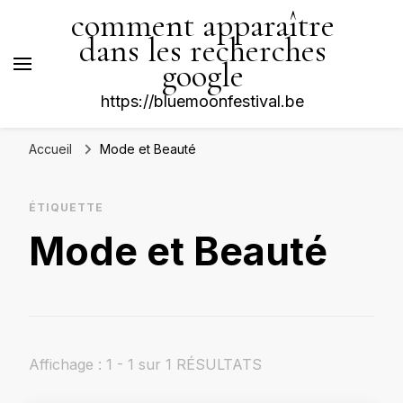
comment apparaître
dans les recherches
google
https://bluemoonfestival.be
Accueil
Mode et Beauté
ÉTIQUETTE
Mode et Beauté
Affichage : 1 - 1 sur 1 RÉSULTATS