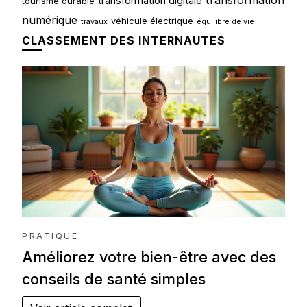
transformation digitale
tourisme durable
numérique
véhicule électrique
travaux
équilibre de vie
CLASSEMENT DES INTERNAUTES
PRATIQUE
Améliorez votre bien-être avec des
conseils de santé simples