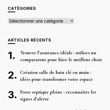
chose ?
CATÉGORIES
Catégories
ARTICLES RÉCENTS
Trouver l’assurance idéale : utilisez un
comparateur pour faire le meilleur choix
Création salle de bain clé en main :
idées pour transformer votre espace
Fosse septique pleine : reconnaître les
signes d’alerte