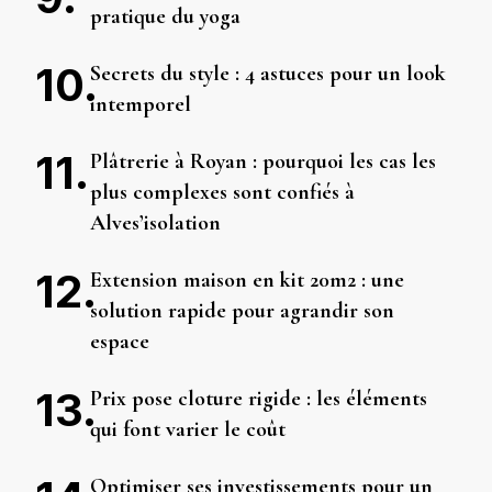
pratique du yoga
Secrets du style : 4 astuces pour un look
intemporel
Plâtrerie à Royan : pourquoi les cas les
plus complexes sont confiés à
Alves’isolation
Extension maison en kit 20m2 : une
solution rapide pour agrandir son
espace
Prix pose cloture rigide : les éléments
qui font varier le coût
Optimiser ses investissements pour un