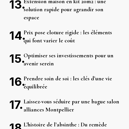
Extension maison en kit 20m2 : une
solution rapide pour agrandir son
espace
Prix pose cloture rigide : les éléments
qui font varier le coût
Optimiser ses investissements pour un
avenir serein
Prendre soin de soi : les clés d’une vie
équilibrée
Laissez-vous séduire par une bague salon
alliances Montpellier
L’histoire de l’absinthe : Du remède