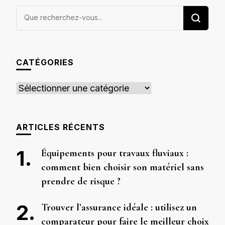
Vous
recherchiez
quelque
chose ?
CATÉGORIES
Catégories
ARTICLES RÉCENTS
Équipements pour travaux fluviaux :
comment bien choisir son matériel sans
prendre de risque ?
Trouver l’assurance idéale : utilisez un
comparateur pour faire le meilleur choix