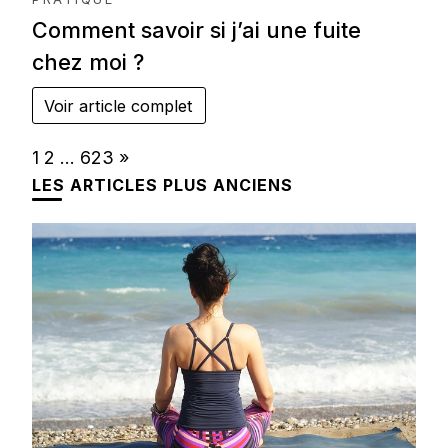
Comment savoir si j’ai une fuite
chez moi ?
Voir article complet
Page:
Next
1
2
…
623
»
LES ARTICLES PLUS ANCIENS