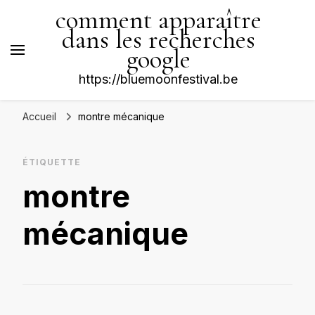
comment apparaître
dans les recherches
google
https://bluemoonfestival.be
Accueil
montre mécanique
ÉTIQUETTE
montre
mécanique