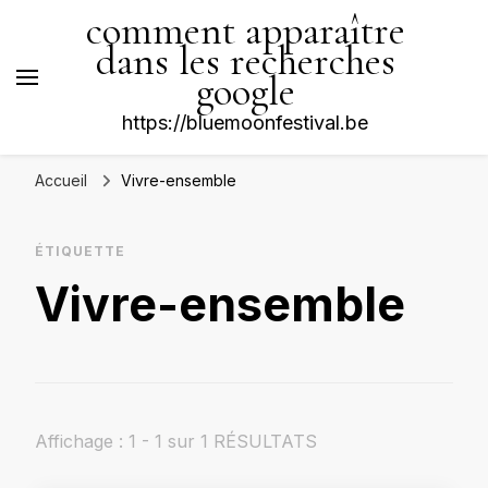
comment apparaître
dans les recherches
google
https://bluemoonfestival.be
Accueil
Vivre-ensemble
ÉTIQUETTE
Vivre-ensemble
Affichage : 1 - 1 sur 1 RÉSULTATS