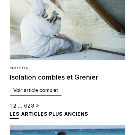
MAISON
Isolation combles et Grenier
Voir article complet
Page:
Next
1
2
…
623
»
LES ARTICLES PLUS ANCIENS