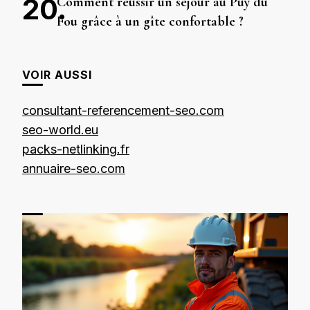
Comment réussir un séjour au Puy du
Fou grâce à un gîte confortable ?
VOIR AUSSI
consultant-referencement-seo.com
seo-world.eu
packs-netlinking.fr
annuaire-seo.com