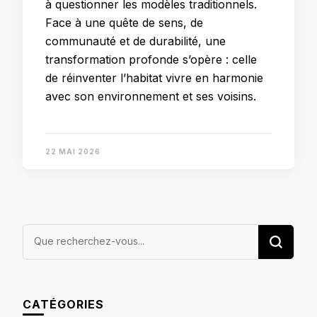
à questionner les modèles traditionnels.
Face à une quête de sens, de
communauté et de durabilité, une
transformation profonde s’opère : celle
de réinventer l’habitat vivre en harmonie
avec son environnement et ses voisins.
22 MAI 2026
Vous
recherchiez
quelque
chose ?
CATÉGORIES