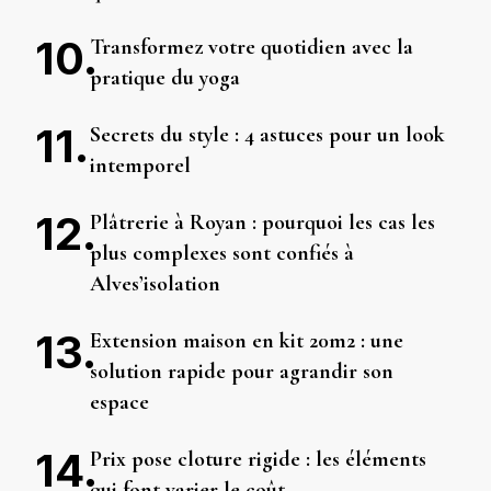
Transformez votre quotidien avec la
pratique du yoga
Secrets du style : 4 astuces pour un look
intemporel
Plâtrerie à Royan : pourquoi les cas les
plus complexes sont confiés à
Alves’isolation
Extension maison en kit 20m2 : une
solution rapide pour agrandir son
espace
Prix pose cloture rigide : les éléments
qui font varier le coût