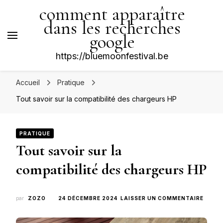
comment apparaître
dans les recherches
google
https://bluemoonfestival.be
Accueil
Pratique
Tout savoir sur la compatibilité des chargeurs HP
PRATIQUE
Tout savoir sur la
compatibilité des chargeurs HP
SUR
par
ZOZO
24 DÉCEMBRE 2024
LAISSER UN COMMENTAIRE
TOUT
SAVOI