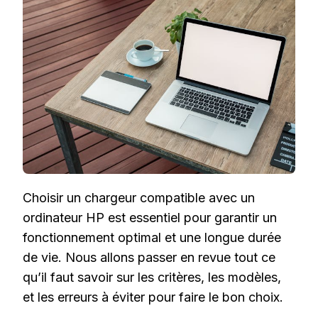
SUR
LA
COMPA
DES
CHAR
HP
Choisir un chargeur compatible avec un
ordinateur HP est essentiel pour garantir un
fonctionnement optimal et une longue durée
de vie. Nous allons passer en revue tout ce
qu’il faut savoir sur les critères, les modèles,
et les erreurs à éviter pour faire le bon choix.