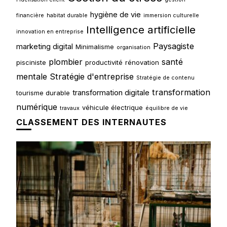
hygiène de vie
financière
habitat durable
immersion culturelle
Intelligence artificielle
innovation en entreprise
Paysagiste
marketing digital
Minimalisme
organisation
plombier
santé
pisciniste
productivité
rénovation
mentale
Stratégie d'entreprise
Stratégie de contenu
transformation
transformation digitale
tourisme durable
numérique
véhicule électrique
travaux
équilibre de vie
CLASSEMENT DES INTERNAUTES