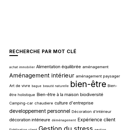
RECHERCHE PAR MOT CLÉ
Alimentation équilibrée
aménagement
achat immobilier
Aménagement intérieur
aménagement paysager
bien-être
Art de vivre
Bien-
bague
beauté naturelle
Bien-être à la maison
biodiversité
être holistique
culture d'entreprise
Camping-car
chaudiere
developpement personnel
Décoration d'intérieur
Expérience client
décoration intérieure
déménagement
Gestion du stress
Fidélisation client
gestion