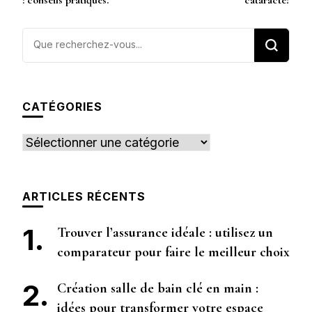
: conseils pratiques.
cataracte?
Vous
recherchiez
quelque
chose ?
CATÉGORIES
Catégories
ARTICLES RÉCENTS
Trouver l’assurance idéale : utilisez un
comparateur pour faire le meilleur choix
Création salle de bain clé en main :
idées pour transformer votre espace