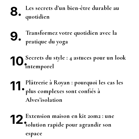
Les secrets d’un bien-être durable au
quotidien
Transformez votre quotidien avec la
pratique du yoga
Secrets du style : 4 astuces pour un look
intemporel
Plâtrerie à Royan : pourquoi les cas les
plus complexes sont confiés à
Alves’isolation
Extension maison en kit 20m2 : une
solution rapide pour agrandir son
espace