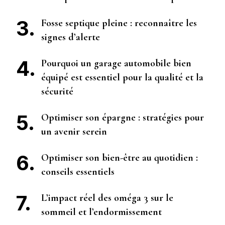
Fosse septique pleine : reconnaître les
signes d’alerte
Pourquoi un garage automobile bien
équipé est essentiel pour la qualité et la
sécurité
Optimiser son épargne : stratégies pour
un avenir serein
Optimiser son bien-être au quotidien :
conseils essentiels
L’impact réel des oméga 3 sur le
sommeil et l’endormissement