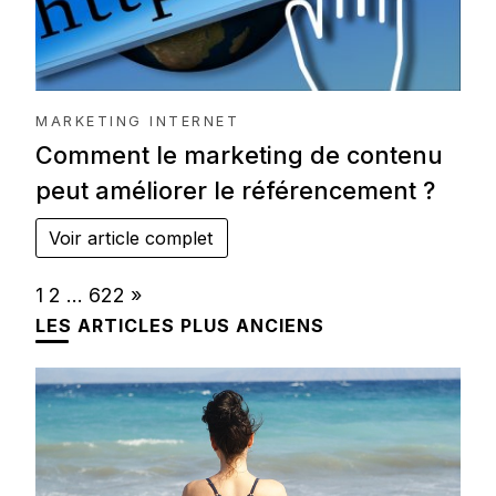
MARKETING INTERNET
Comment le marketing de contenu
peut améliorer le référencement ?
Voir article complet
Page:
Next
1
2
…
622
»
LES ARTICLES PLUS ANCIENS