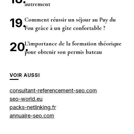
autrement
Comment réussir un séjour au Puy du
Fou grâce à un gîte confortable ?
L’importance de la formation théorique
pour obtenir son permis bateau
VOIR AUSSI
consultant-referencement-seo.com
seo-world.eu
packs-netlinking.fr
annuaire-seo.com