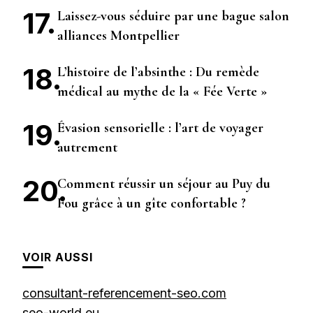
Laissez-vous séduire par une bague salon
alliances Montpellier
L’histoire de l’absinthe : Du remède
médical au mythe de la « Fée Verte »
Évasion sensorielle : l’art de voyager
autrement
Comment réussir un séjour au Puy du
Fou grâce à un gîte confortable ?
VOIR AUSSI
consultant-referencement-seo.com
seo-world.eu