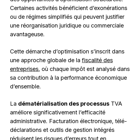
Certaines activités bénéficient d’exonérations
ou de régimes simplifiés qui peuvent justifier
une réorganisation juridique ou commerciale
avantageuse.
Cette démarche d’optimisation s’inscrit dans
une approche globale de la
fiscalité des
entreprises
, où chaque impôt est analysé dans
sa contribution à la performance économique
d’ensemble.
La
dématérialisation des processus
TVA
améliore significativement l’efficacité
administrative. Facturation électronique, télé-
déclarations et outils de gestion intégrés
réduisent les risques d’erreurs tout en