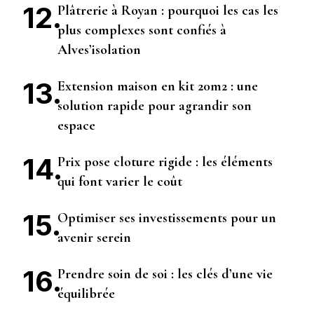
Plâtrerie à Royan : pourquoi les cas les
plus complexes sont confiés à
Alves’isolation
Extension maison en kit 20m2 : une
solution rapide pour agrandir son
espace
Prix pose cloture rigide : les éléments
qui font varier le coût
Optimiser ses investissements pour un
avenir serein
Prendre soin de soi : les clés d’une vie
équilibrée