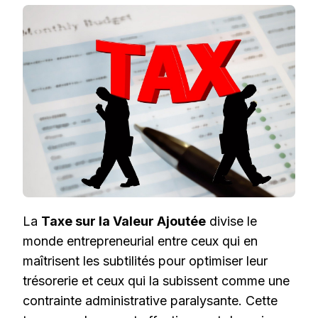
:
VOTRE
ALLIÉE
OU
VOTRE
CAUCHEMAR
FINANCIER
?
La
Taxe sur la Valeur Ajoutée
divise le
monde entrepreneurial entre ceux qui en
maîtrisent les subtilités pour optimiser leur
trésorerie et ceux qui la subissent comme une
contrainte administrative paralysante. Cette