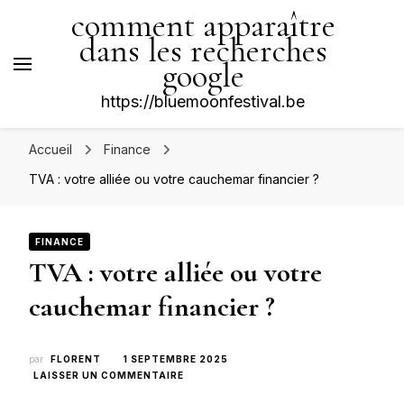
comment apparaître
dans les recherches
google
https://bluemoonfestival.be
Accueil
Finance
TVA : votre alliée ou votre cauchemar financier ?
FINANCE
TVA : votre alliée ou votre
cauchemar financier ?
par
FLORENT
1 SEPTEMBRE 2025
SUR
LAISSER UN COMMENTAIRE
TVA