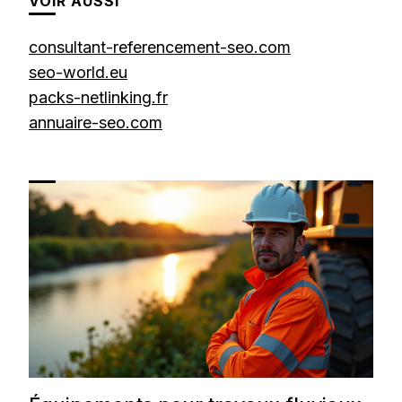
VOIR AUSSI
consultant-referencement-seo.com
seo-world.eu
packs-netlinking.fr
annuaire-seo.com