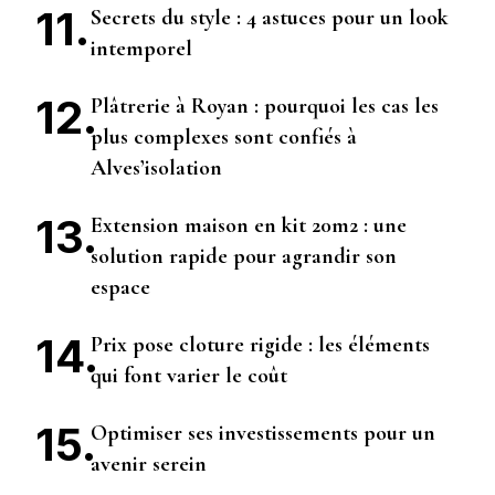
Secrets du style : 4 astuces pour un look
intemporel
Plâtrerie à Royan : pourquoi les cas les
plus complexes sont confiés à
Alves’isolation
Extension maison en kit 20m2 : une
solution rapide pour agrandir son
espace
Prix pose cloture rigide : les éléments
qui font varier le coût
Optimiser ses investissements pour un
avenir serein