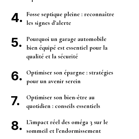
Fosse septique pleine : reconnaître
les signes d’alerte
Pourquoi un garage automobile
bien équipé est essentiel pour la
qualité et la sécurité
Optimiser son épargne : stratégies
pour un avenir serein
Optimiser son bien-être au
quotidien : conseils essentiels
L’impact réel des oméga 3 sur le
sommeil et l’endormissement