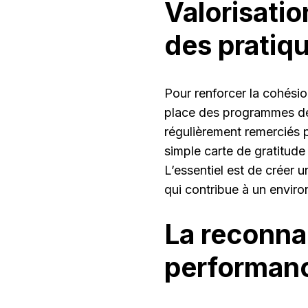
Valorisatio
des pratiqu
Pour renforcer la cohési
place des programmes de
régulièrement remerciés po
simple carte de gratitud
L’essentiel est de créer 
qui contribue à un enviro
La reconna
performan