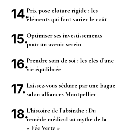
Prix pose cloture rigide : les
éléments qui font varier le coût
Optimiser ses investissements
pour un avenir serein
Prendre soin de soi : les clés d’une
vie équilibrée
Laissez-vous séduire par une bague
salon alliances Montpellier
L’histoire de l’absinthe : Du
remède médical au mythe de la
« Fée Verte »