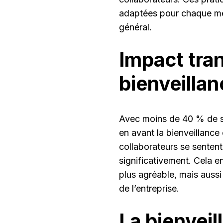
adaptées pour chaque mem
général.
Impact tra
bienveilla
Avec moins de 40 % de sal
en avant la bienveillance
collaborateurs se senten
significativement. Cela 
plus agréable, mais aussi
de l’entreprise.
La bienvei