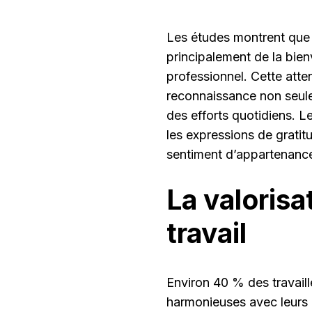
Les études montrent que 
principalement de la bien
professionnel. Cette atte
reconnaissance non seule
des efforts quotidiens. L
les expressions de gratit
sentiment d’appartenance 
La valorisa
travail
Environ 40 % des travaill
harmonieuses avec leurs 