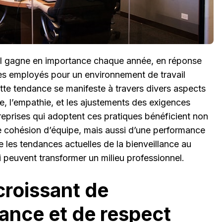
ail gagne en importance chaque année, en réponse
es employés pour un environnement de travail
tte tendance se manifeste à travers divers aspects
e, l’empathie, et les ajustements des exigences
reprises qui adoptent ces pratiques bénéficient non
e cohésion d’équipe, mais aussi d’une performance
re les tendances actuelles de la bienveillance au
ui peuvent transformer un milieu professionnel.
croissant de
ance et de respect