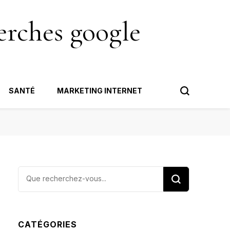
erches google
SANTÉ
MARKETING INTERNET
Vous
recherchiez
quelque
chose ?
CATÉGORIES