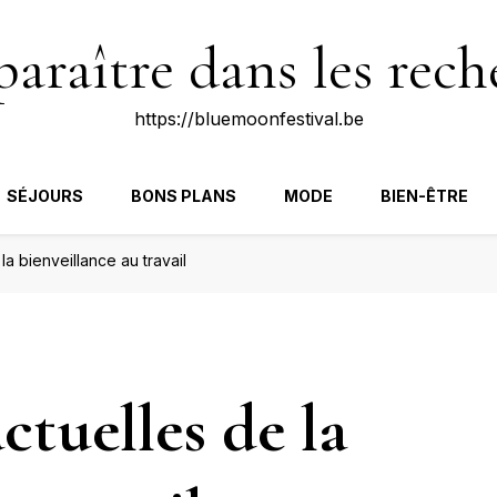
raître dans les rech
https://bluemoonfestival.be
SÉJOURS
BONS PLANS
MODE
BIEN-ÊTRE
a bienveillance au travail
ctuelles de la