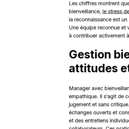
Les chiffres montrent que
bienveillance,
le stress d
la reconnaissance est un
Une équipe reconnue et va
à contribuer activement à 
Gestion bie
attitudes e
Manager avec bienveillan
empathique. Il s’agit de 
jugement et sans critique
échanges ouverts et cons
et des entretiens individ
collaborateurs. Ces pratiq