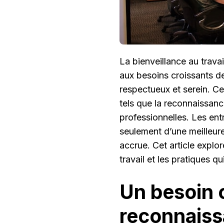
La bienveillance au trav
aux besoins croissants d
respectueux et serein. Ce
tels que la reconnaissanc
professionnelles. Les ent
seulement d’une meilleur
accrue. Cet article explo
travail et les pratiques q
Un besoin 
reconnaiss