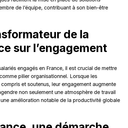
bre de l’équipe, contribuant à son bien-être
nsformateur de la
nce sur l’engagement
ariés engagés en France, il est crucial de mettre
 comme pilier organisationnel. Lorsque les
t compris et soutenus, leur engagement augmente
engendre non seulement une atmosphère de travail
 une amélioration notable de la productivité globale
llance, une démarche