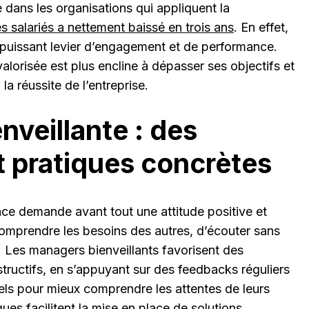
 dans les organisations qui appliquent la
es salariés a nettement baissé en trois ans
. En effet,
 puissant levier d’engagement et de performance.
lorisée est plus encline à dépasser ses objectifs et
la réussite de l’entreprise.
nveillante : des
t pratiques concrètes
ce demande avant tout une attitude positive et
comprendre les besoins des autres, d’écouter sans
. Les managers bienveillants favorisent des
tructifs, en s’appuyant sur des feedbacks réguliers
uels pour mieux comprendre les attentes de leurs
ues facilitent la mise en place de solutions