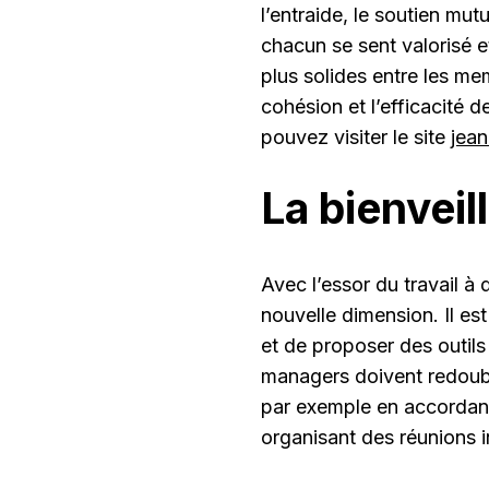
l’entraide, le soutien mut
chacun se sent valorisé e
plus solides entre les mem
cohésion et l’efficacité d
pouvez visiter le site
jea
La bienveil
Avec l’essor du travail à 
nouvelle dimension. Il es
et de proposer des outil
managers doivent redouble
par exemple en accordant 
organisant des réunions in