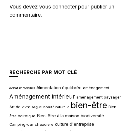
Vous devez
vous connecter
pour publier un
commentaire.
RECHERCHE PAR MOT CLÉ
Alimentation équilibrée
aménagement
achat immobilier
Aménagement intérieur
aménagement paysager
bien-être
Art de vivre
Bien-
bague
beauté naturelle
Bien-être à la maison
biodiversité
être holistique
culture d'entreprise
Camping-car
chaudiere