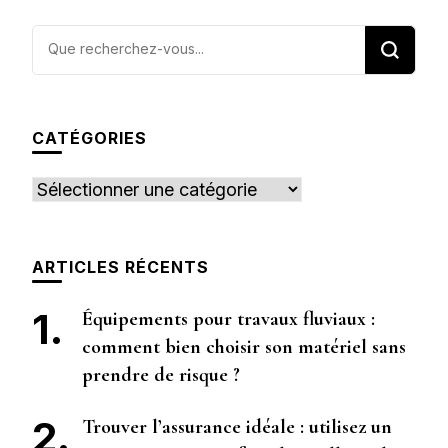
Vous
recherchiez
quelque
chose ?
CATÉGORIES
Catégories
ARTICLES RÉCENTS
Équipements pour travaux fluviaux :
comment bien choisir son matériel sans
prendre de risque ?
Trouver l’assurance idéale : utilisez un