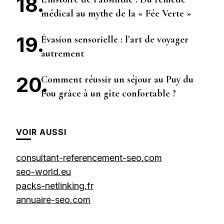
médical au mythe de la « Fée Verte »
Évasion sensorielle : l’art de voyager
autrement
Comment réussir un séjour au Puy du
Fou grâce à un gîte confortable ?
VOIR AUSSI
consultant-referencement-seo.com
seo-world.eu
packs-netlinking.fr
annuaire-seo.com