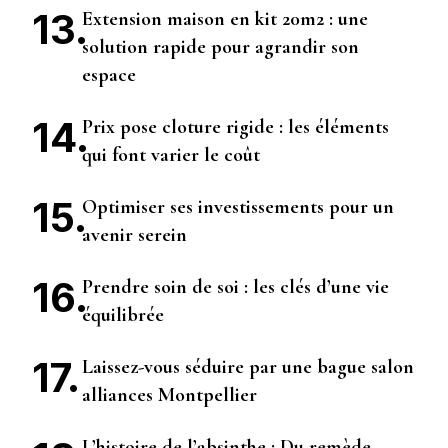
Extension maison en kit 20m2 : une
solution rapide pour agrandir son
espace
Prix pose cloture rigide : les éléments
qui font varier le coût
Optimiser ses investissements pour un
avenir serein
Prendre soin de soi : les clés d’une vie
équilibrée
Laissez-vous séduire par une bague salon
alliances Montpellier
L’histoire de l’absinthe : Du remède