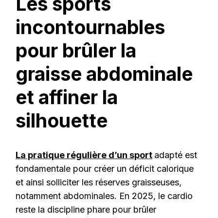
Les sports
incontournables
pour brûler la
graisse abdominale
et affiner la
silhouette
La pratique régulière d’un sport
adapté est
fondamentale pour créer un déficit calorique
et ainsi solliciter les réserves graisseuses,
notamment abdominales. En 2025, le cardio
reste la discipline phare pour brûler