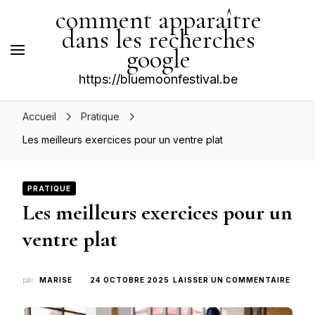
comment apparaître
dans les recherches
google
https://bluemoonfestival.be
Accueil
Pratique
Les meilleurs exercices pour un ventre plat
PRATIQUE
Les meilleurs exercices pour un
ventre plat
SUR
par
MARISE
24 OCTOBRE 2025
LAISSER UN COMMENTAIRE
LES
MEIL