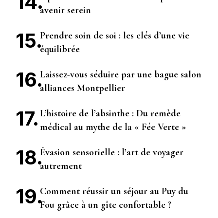
avenir serein
Prendre soin de soi : les clés d’une vie
équilibrée
Laissez-vous séduire par une bague salon
alliances Montpellier
L’histoire de l’absinthe : Du remède
médical au mythe de la « Fée Verte »
Évasion sensorielle : l’art de voyager
autrement
Comment réussir un séjour au Puy du
Fou grâce à un gîte confortable ?