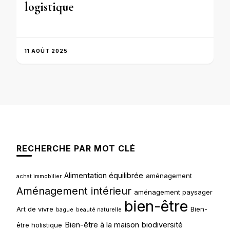
logistique
11 AOÛT 2025
RECHERCHE PAR MOT CLÉ
Alimentation équilibrée
aménagement
achat immobilier
Aménagement intérieur
aménagement paysager
bien-être
Art de vivre
Bien-
bague
beauté naturelle
Bien-être à la maison
biodiversité
être holistique