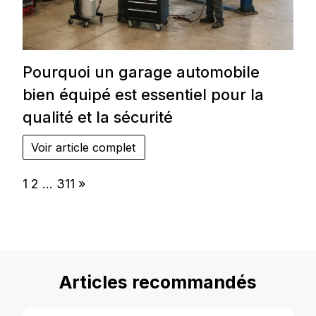
Pourquoi un garage automobile
bien équipé est essentiel pour la
qualité et la sécurité
Voir article complet
Page:
Next
1
2
…
311
»
Articles recommandés