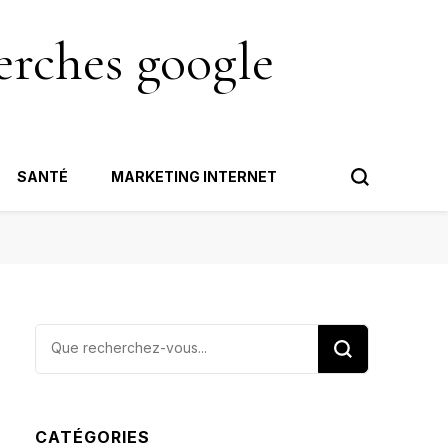
erches google
SANTÉ
MARKETING INTERNET
Vous
recherchiez
quelque
chose ?
CATÉGORIES