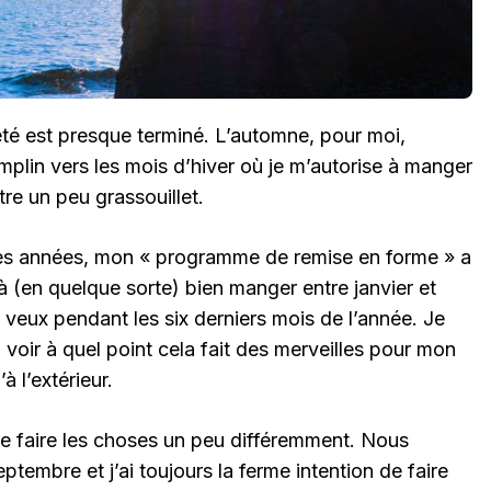
été est presque terminé. L’automne, pour moi,
plin vers les mois d’hiver où je m’autorise à manger
tre un peu grassouillet.
res années, mon « programme de remise en forme » a
 à (en quelque sorte) bien manger entre janvier et
je veux pendant les six derniers mois de l’année. Je
voir à quel point cela fait des merveilles pour mon
’à l’extérieur.
de faire les choses un peu différemment. Nous
embre et j’ai toujours la ferme intention de faire