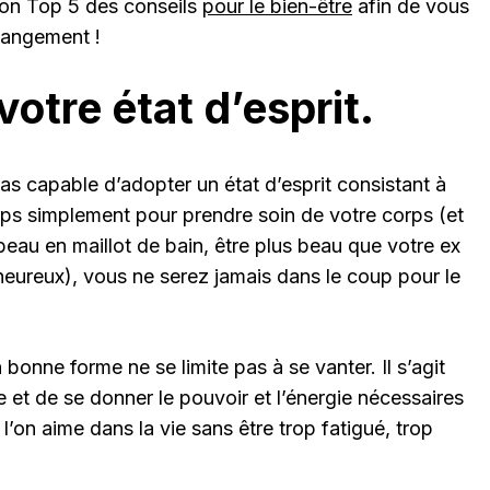
mon Top 5 des conseils
pour le bien-être
afin de vous
changement !
votre état d’esprit.
s capable d’adopter un état d’esprit consistant à
rps simplement pour prendre soin de votre corps (et
eau en maillot de bain, être plus beau que votre ex
heureux), vous ne serez jamais dans le coup pour le
bonne forme ne se limite pas à se vanter. Il s’agit
et de se donner le pouvoir et l’énergie nécessaires
l’on aime dans la vie sans être trop fatigué, trop