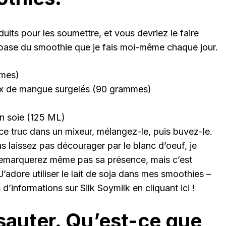
its pour les soumettre, et vous devriez le faire
e base du smoothie que je fais moi-même chaque jour.
mmes)
ux de mangue surgelés (90 grammes)
 en soie (125 ML)
ce truc dans un mixeur, mélangez-le, puis buvez-le.
us laissez pas décourager par le blanc d’oeuf, je
emarquerez même pas sa présence, mais c’est
’adore utiliser le lait de soja dans mes smoothies –
d’informations sur Silk Soymilk en cliquant ici !
 sauter. Qu’est-ce que