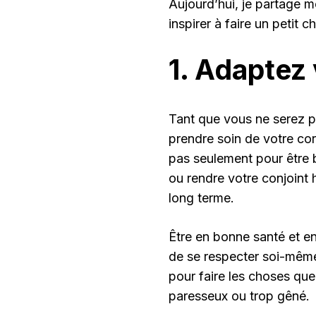
Aujourd’hui, je partage 
inspirer à faire un petit 
1. Adaptez 
Tant que vous ne serez pa
prendre soin de votre co
pas seulement pour être b
ou rendre votre conjoint 
long terme.
Être en bonne santé et en 
de se respecter soi-même 
pour faire les choses que 
paresseux ou trop gêné.