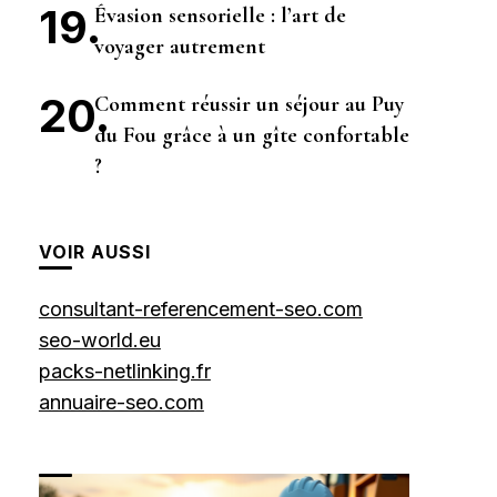
Évasion sensorielle : l’art de
voyager autrement
Comment réussir un séjour au Puy
du Fou grâce à un gîte confortable
?
VOIR AUSSI
consultant-referencement-seo.com
seo-world.eu
packs-netlinking.fr
annuaire-seo.com