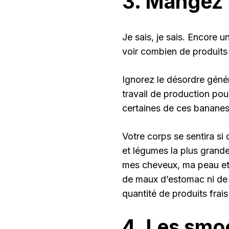
3. Mangez 
Je sais, je sais. Encore 
voir combien de produits
Ignorez le désordre généra
travail de production pou
certaines de ces bananes é
Votre corps se sentira si
et légumes la plus grande 
mes cheveux, ma peau et m
de maux d’estomac ni de 
quantité de produits fra
4. Les smo