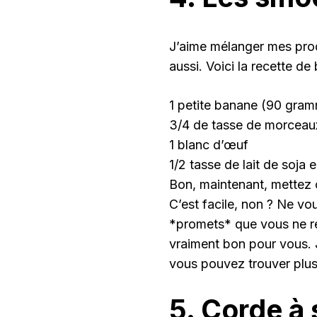
J’aime mélanger mes produ
aussi. Voici la recette d
1 petite banane (90 gra
3/4 de tasse de morcea
1 blanc d’œuf
1/2 tasse de lait de soja
Bon, maintenant, mettez 
C’est facile, non ? Ne vo
*promets* que vous ne r
vraiment bon pour vous. J
vous pouvez trouver plus 
5. Corde à