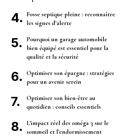
Fosse septique pleine : reconnaître
les signes d’alerte
Pourquoi un garage automobile
bien équipé est essentiel pour la
qualité et la sécurité
Optimiser son épargne : stratégies
pour un avenir serein
Optimiser son bien-être au
quotidien : conseils essentiels
L’impact réel des oméga 3 sur le
sommeil et l’endormissement