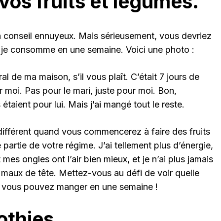
vos fruits et légumes.
un conseil ennuyeux. Mais sérieusement, vous devriez
 je consomme en une semaine. Voici une photo :
l de ma maison, s’il vous plaît. C’était 7 jours de
r moi. Pas pour le mari, juste pour moi. Bon,
taient pour lui. Mais j’ai mangé tout le reste.
 différent quand vous commencerez à faire des fruits
partie de votre régime. J’ai tellement plus d’énergie,
es ongles ont l’air bien mieux, et je n’ai plus jamais
maux de tête. Mettez-vous au défi de voir quelle
is vous pouvez manger en une semaine !
othies.