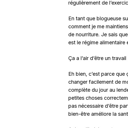
régulièrement de l’exerci
En tant que blogueuse s
comment je me maintiens
de nourriture. Je sais qu
est le régime alimentaire 
Ça a l’air d’être un travail
Eh bien, c’est parce que 
changer facilement de mo
complète du jour au lende
petites choses correctemen
pas nécessaire d’être par
bien-être améliore la san