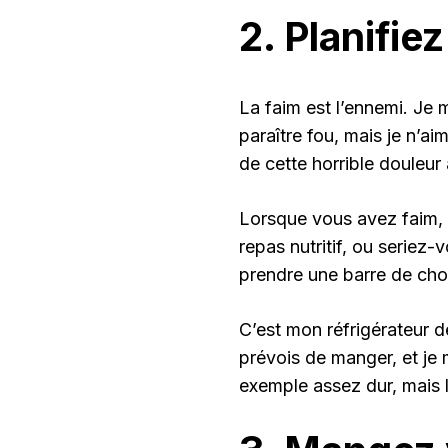
2. Planifiez
La faim est l’ennemi. Je m
paraître fou, mais je n’a
de cette horrible douleur 
Lorsque vous avez faim, 
repas nutritif, ou seriez-
prendre une barre de choc
C’est mon réfrigérateur 
prévois de manger, et je 
exemple assez dur, mais l