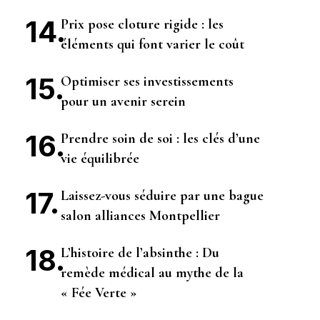
Prix pose cloture rigide : les
éléments qui font varier le coût
Optimiser ses investissements
pour un avenir serein
Prendre soin de soi : les clés d’une
vie équilibrée
Laissez-vous séduire par une bague
salon alliances Montpellier
L’histoire de l’absinthe : Du
remède médical au mythe de la
« Fée Verte »