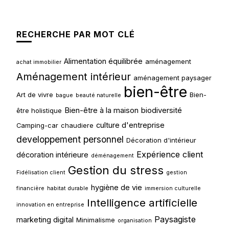
RECHERCHE PAR MOT CLÉ
Alimentation équilibrée
aménagement
achat immobilier
Aménagement intérieur
aménagement paysager
bien-être
Art de vivre
Bien-
bague
beauté naturelle
Bien-être à la maison
biodiversité
être holistique
culture d'entreprise
Camping-car
chaudiere
developpement personnel
Décoration d'intérieur
Expérience client
décoration intérieure
déménagement
Gestion du stress
Fidélisation client
gestion
hygiène de vie
financière
habitat durable
immersion culturelle
Intelligence artificielle
innovation en entreprise
Paysagiste
marketing digital
Minimalisme
organisation