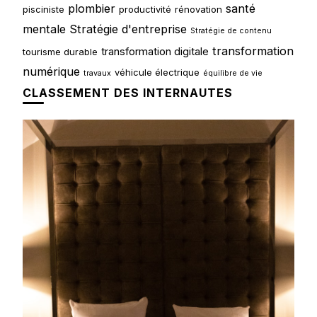
plombier
santé
pisciniste
productivité
rénovation
mentale
Stratégie d'entreprise
Stratégie de contenu
transformation
transformation digitale
tourisme durable
numérique
véhicule électrique
travaux
équilibre de vie
CLASSEMENT DES INTERNAUTES