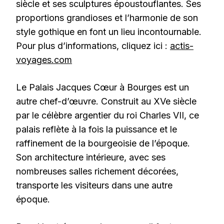
siècle et ses sculptures époustouflantes. Ses
proportions grandioses et l’harmonie de son
style gothique en font un lieu incontournable.
Pour plus d’informations, cliquez ici :
actis-
voyages.com
Le Palais Jacques Cœur à Bourges est un
autre chef-d’œuvre. Construit au XVe siècle
par le célèbre argentier du roi Charles VII, ce
palais reflète à la fois la puissance et le
raffinement de la bourgeoisie de l’époque.
Son architecture intérieure, avec ses
nombreuses salles richement décorées,
transporte les visiteurs dans une autre
époque.