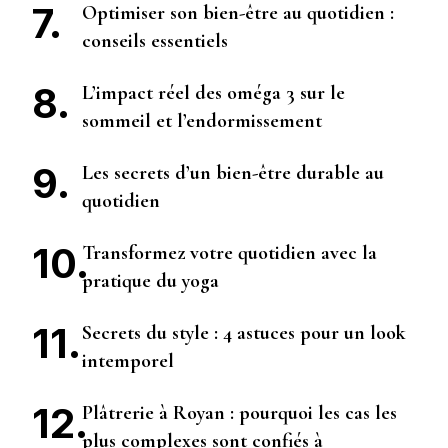
Optimiser son bien-être au quotidien :
conseils essentiels
L’impact réel des oméga 3 sur le
sommeil et l’endormissement
Les secrets d’un bien-être durable au
quotidien
Transformez votre quotidien avec la
pratique du yoga
Secrets du style : 4 astuces pour un look
intemporel
Plâtrerie à Royan : pourquoi les cas les
plus complexes sont confiés à