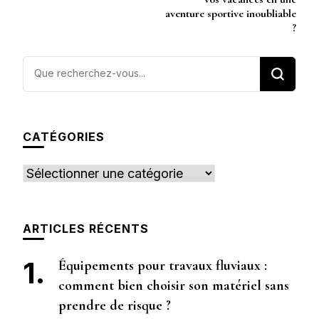
aventure sportive inoubliable
?
Vous
recherchiez
quelque
chose ?
CATÉGORIES
Catégories
ARTICLES RÉCENTS
Équipements pour travaux fluviaux :
comment bien choisir son matériel sans
prendre de risque ?