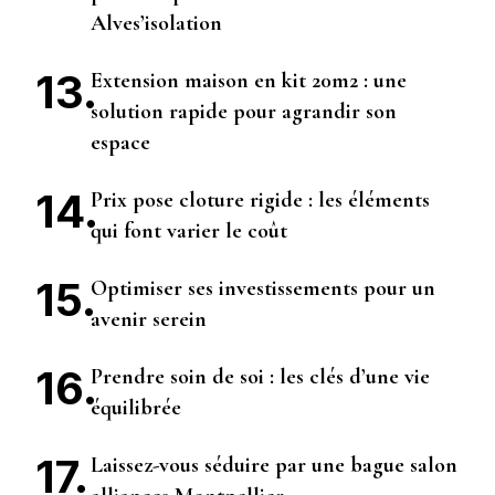
Alves’isolation
Extension maison en kit 20m2 : une
solution rapide pour agrandir son
espace
Prix pose cloture rigide : les éléments
qui font varier le coût
Optimiser ses investissements pour un
avenir serein
Prendre soin de soi : les clés d’une vie
équilibrée
Laissez-vous séduire par une bague salon