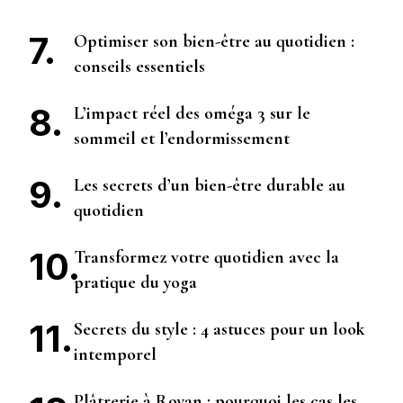
Optimiser son bien-être au quotidien :
conseils essentiels
L’impact réel des oméga 3 sur le
sommeil et l’endormissement
Les secrets d’un bien-être durable au
quotidien
Transformez votre quotidien avec la
pratique du yoga
Secrets du style : 4 astuces pour un look
intemporel
Plâtrerie à Royan : pourquoi les cas les