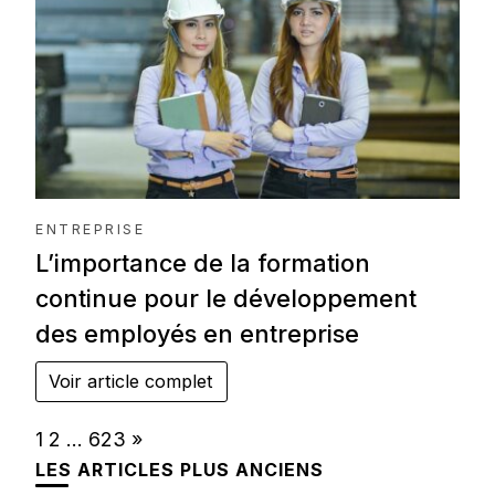
ENTREPRISE
L’importance de la formation
continue pour le développement
des employés en entreprise
Voir article complet
Page:
Next
1
2
…
623
»
LES ARTICLES PLUS ANCIENS