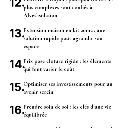
plus complexes sont confiés à
Alves’isolation
Extension maison en kit 20m2 : une
solution rapide pour agrandir son
espace
Prix pose cloture rigide : les éléments
qui font varier le coût
Optimiser ses investissements pour un
avenir serein
Prendre soin de soi : les clés d’une vie
équilibrée