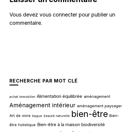
Vous devez
vous connecter
pour publier un
commentaire.
RECHERCHE PAR MOT CLÉ
Alimentation équilibrée
aménagement
achat immobilier
Aménagement intérieur
aménagement paysager
bien-être
Art de vivre
Bien-
bague
beauté naturelle
Bien-être à la maison
biodiversité
être holistique