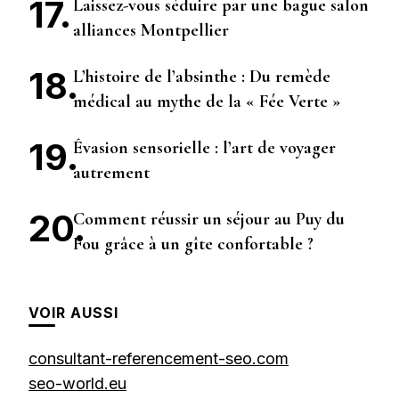
Laissez-vous séduire par une bague salon
alliances Montpellier
L’histoire de l’absinthe : Du remède
médical au mythe de la « Fée Verte »
Évasion sensorielle : l’art de voyager
autrement
Comment réussir un séjour au Puy du
Fou grâce à un gîte confortable ?
VOIR AUSSI
consultant-referencement-seo.com
seo-world.eu