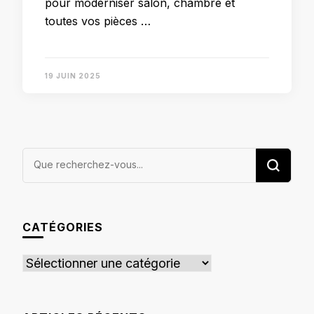
pour moderniser salon, chambre et
toutes vos pièces …
19 JUIN 2025
Vous
recherchiez
quelque
chose ?
CATÉGORIES
Catégories