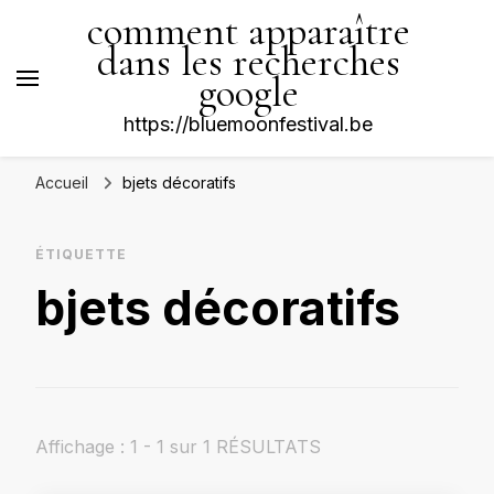
comment apparaître
dans les recherches
google
https://bluemoonfestival.be
Accueil
bjets décoratifs
ÉTIQUETTE
bjets décoratifs
Affichage : 1 - 1 sur 1 RÉSULTATS