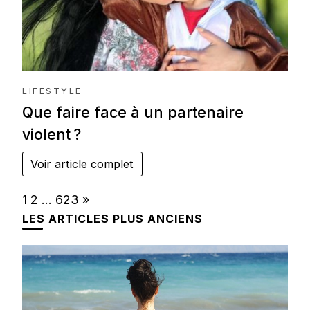
LIFESTYLE
Que faire face à un partenaire
violent ?
Voir article complet
Page:
Next
1
2
…
623
»
LES ARTICLES PLUS ANCIENS