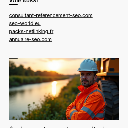
VOIR AUSSI
consultant-referencement-seo.com
seo-world.eu
packs-netlinking.fr
annuaire-seo.com