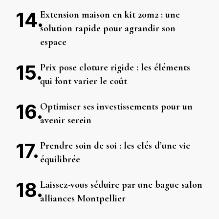
Extension maison en kit 20m2 : une
solution rapide pour agrandir son
espace
Prix pose cloture rigide : les éléments
qui font varier le coût
Optimiser ses investissements pour un
avenir serein
Prendre soin de soi : les clés d’une vie
équilibrée
Laissez-vous séduire par une bague salon
alliances Montpellier