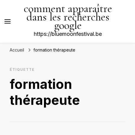
comment apparaître
dans les recherches
google
https://bluemoonfestival.be
Accueil
formation thérapeute
ÉTIQUETTE
formation
thérapeute