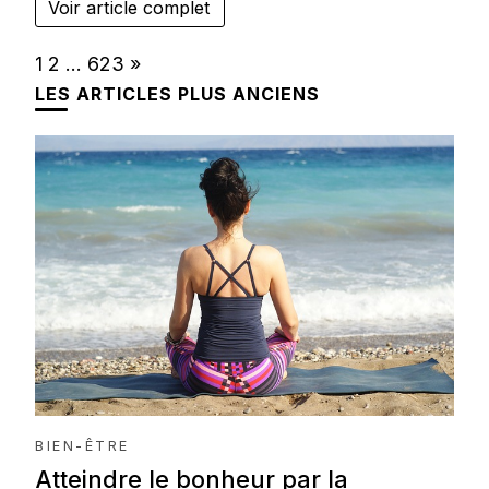
Voir article complet
Page:
Next
1
2
…
623
»
LES ARTICLES PLUS ANCIENS
BIEN-ÊTRE
Atteindre le bonheur par la