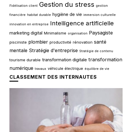
Gestion du stress
Fidélisation client
gestion
hygiène de vie
financière
habitat durable
immersion culturelle
Intelligence artificielle
innovation en entreprise
Paysagiste
marketing digital
Minimalisme
organisation
plombier
santé
pisciniste
productivité
rénovation
mentale
Stratégie d'entreprise
Stratégie de contenu
transformation
transformation digitale
tourisme durable
numérique
véhicule électrique
travaux
équilibre de vie
CLASSEMENT DES INTERNAUTES