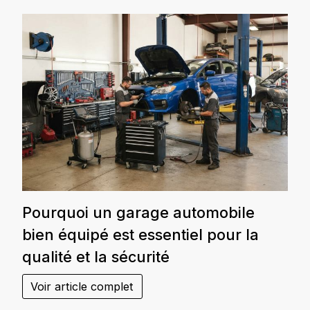
Pourquoi un garage automobile
bien équipé est essentiel pour la
qualité et la sécurité
Voir article complet