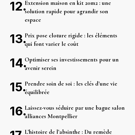
Extension maison en kit 20m2 : une
solution rapide pour agrandir son
espace
Prix pose cloture rigide : les éléments
qui font varier le coût
Optimiser ses investissements pour un
avenir serein
Prendre soin de soi : les clés d’une vie
équilibrée
Laissez-vous séduire par une bague salon
alliances Montpellier
L’histoire de l’absinthe : Du remède