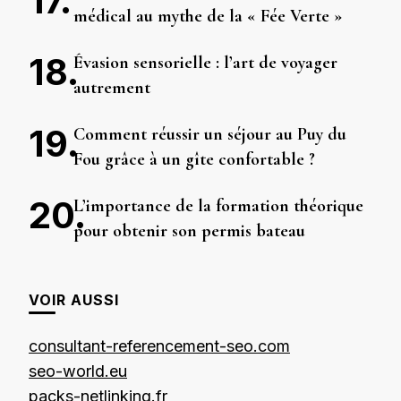
médical au mythe de la « Fée Verte »
Évasion sensorielle : l’art de voyager
autrement
Comment réussir un séjour au Puy du
Fou grâce à un gîte confortable ?
L’importance de la formation théorique
pour obtenir son permis bateau
VOIR AUSSI
consultant-referencement-seo.com
seo-world.eu
packs-netlinking.fr