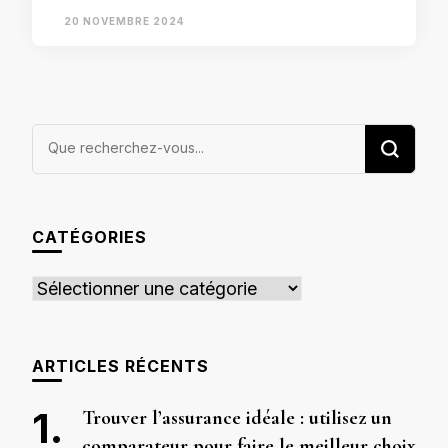
20 NOVEMBRE 2024
Vous
recherchiez
quelque
chose ?
CATÉGORIES
Catégories
ARTICLES RÉCENTS
Trouver l’assurance idéale : utilisez un
comparateur pour faire le meilleur choix