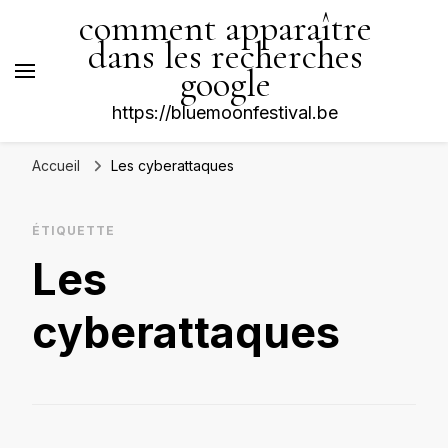
comment apparaître
dans les recherches
google
https://bluemoonfestival.be
Accueil
Les cyberattaques
ÉTIQUETTE
Les
cyberattaques