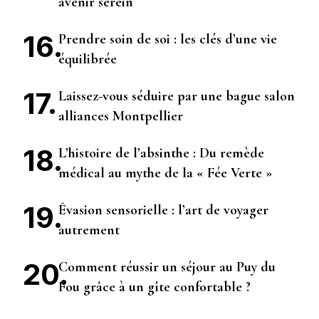
avenir serein
Prendre soin de soi : les clés d’une vie
équilibrée
Laissez-vous séduire par une bague salon
alliances Montpellier
L’histoire de l’absinthe : Du remède
médical au mythe de la « Fée Verte »
Évasion sensorielle : l’art de voyager
autrement
Comment réussir un séjour au Puy du
Fou grâce à un gîte confortable ?