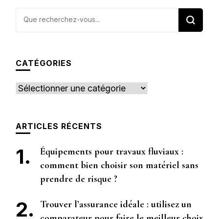
Vous
recherchiez
quelque
chose ?
CATÉGORIES
Catégories
ARTICLES RÉCENTS
Équipements pour travaux fluviaux :
comment bien choisir son matériel sans
prendre de risque ?
Trouver l’assurance idéale : utilisez un
comparateur pour faire le meilleur choix