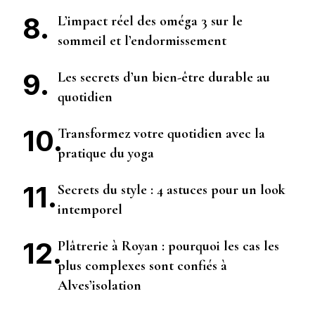
L’impact réel des oméga 3 sur le
sommeil et l’endormissement
Les secrets d’un bien-être durable au
quotidien
Transformez votre quotidien avec la
pratique du yoga
Secrets du style : 4 astuces pour un look
intemporel
Plâtrerie à Royan : pourquoi les cas les
plus complexes sont confiés à
Alves’isolation