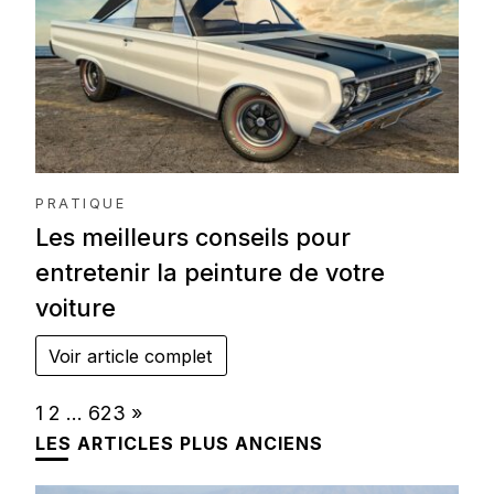
PRATIQUE
Les meilleurs conseils pour
entretenir la peinture de votre
voiture
Voir article complet
Page:
Next
1
2
…
623
»
LES ARTICLES PLUS ANCIENS