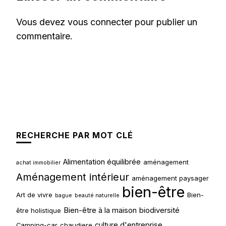
Vous devez
vous connecter
pour publier un
commentaire.
RECHERCHE PAR MOT CLÉ
Alimentation équilibrée
aménagement
achat immobilier
Aménagement intérieur
aménagement paysager
bien-être
Art de vivre
Bien-
bague
beauté naturelle
Bien-être à la maison
biodiversité
être holistique
culture d'entreprise
Camping-car
chaudiere